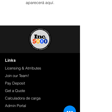
aparecerá aquí.
Links
Licensing & Atrributes
Join our Team!
Pay Deposit
Get a Quote
Calculadora de carga
Admin Portal